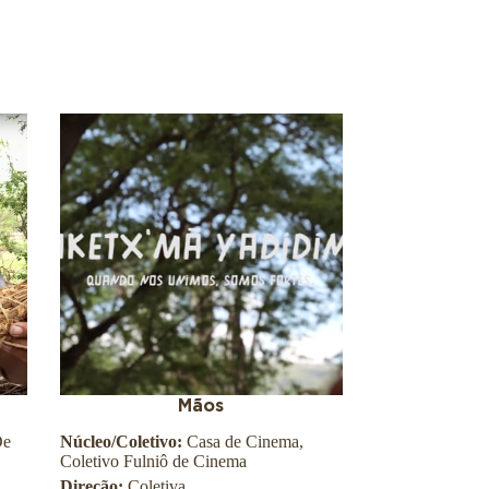
Mãos
De
Núcleo/Coletivo:
Casa de Cinema,
Coletivo Fulniô de Cinema
Direção:
Coletiva