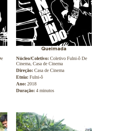
Queimada
De
Núcleo/Coletivo:
Coletivo Fulni-ô De
Cinema, Casa de Cinema
Direção:
Casa de Cinema
Etnia:
Fulni-ô
Ano:
2018
Duração:
4 minutos