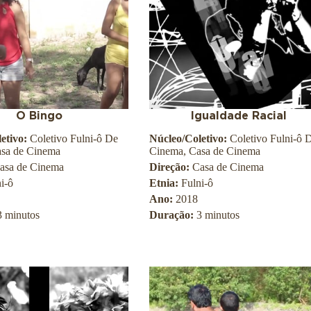
O Bingo
Igualdade Racial
etivo:
Coletivo Fulni-ô De
Núcleo/Coletivo:
Coletivo Fulni-ô 
sa de Cinema
Cinema, Casa de Cinema
asa de Cinema
Direção:
Casa de Cinema
i-ô
Etnia:
Fulni-ô
Ano:
2018
3 minutos
Duração:
3 minutos