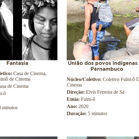
Fantasia
União dos povos indígenas
Pernambuco
etivo:
Casa de Cinema,
ulniô de Cinema
Núcleo/Coletivo:
Coletivo Fulni-ô 
Cinema
asa de Cinema
Direção:
Elvis Ferreira de Sá
i-ô
Etnia:
Fulni-ô
Ano:
2020
3 minutos
Duração:
5 minutos