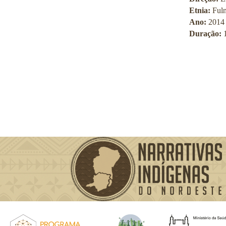
Etnia:
Fuln
Ano:
2014
Duração: