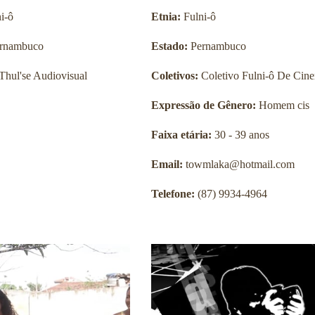
i-ô
Etnia:
Fulni-ô
rnambuco
Estado:
Pernambuco
Thul'se Audiovisual
Coletivos:
Coletivo Fulni-ô De Cin
Expressão de Gênero:
Homem cis
Faixa etária:
30 - 39 anos
Email:
towmlaka@hotmail.com
Telefone:
(87) 9934-4964