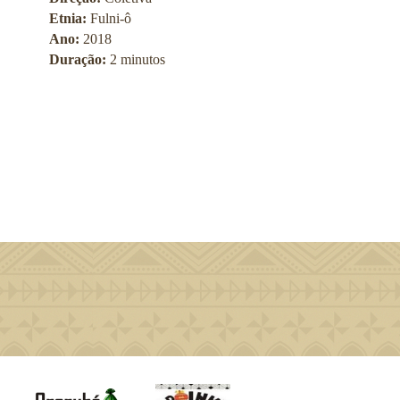
Etnia:
Fulni-ô
Ano:
2018
Duração:
2 minutos