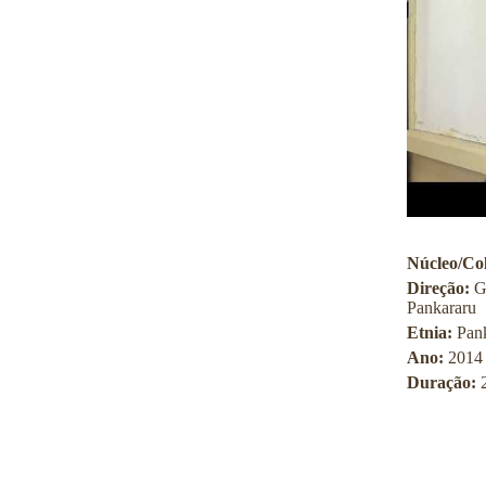
Núcleo/Col
Direção:
G
Pankararu
Etnia:
Pan
Ano:
2014
Duração: