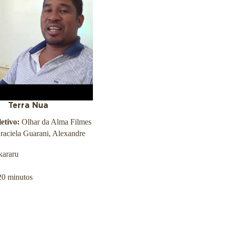
Terra Nua
etivo:
Olhar da Alma Filmes
raciela Guarani, Alexandre
kararu
20 minutos