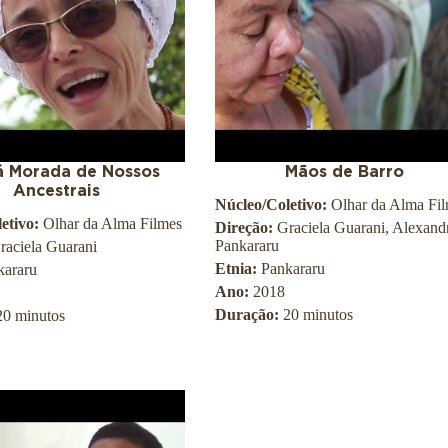
 Morada de Nossos
Mãos de Barro
Ancestrais
Núcleo/Coletivo:
Olhar da Alma Fi
etivo:
Olhar da Alma Filmes
Direção:
Graciela Guarani, Alexand
Pankararu
raciela Guarani
Etnia:
Pankararu
kararu
Ano:
2018
Duração:
20 minutos
20 minutos