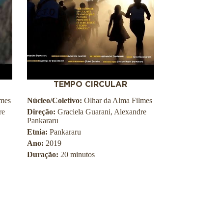
TEMPO CIRCULAR
lmes
Núcleo/Coletivo:
Olhar da Alma Filmes
re
Direção:
Graciela Guarani, Alexandre
Pankararu
Etnia:
Pankararu
Ano:
2019
Duração:
20 minutos