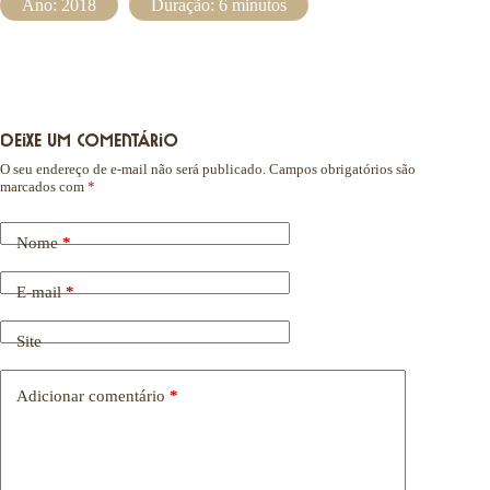
Ano: 2018
Duração: 6 minutos
Deixe um comentário
O seu endereço de e-mail não será publicado.
Campos obrigatórios são
marcados com
*
Nome
*
E-mail
*
Site
Adicionar comentário
*