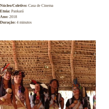
Núcleo/Coletivo:
Casa de Cinema
Etnia:
Pankará
Ano:
2018
Duração:
4 minutos