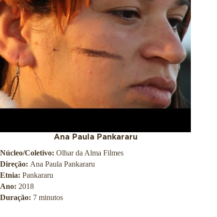
Ana Paula Pankararu
Núcleo/Coletivo:
Olhar da Alma Filmes
Direção:
Ana Paula Pankararu
Etnia:
Pankararu
Ano:
2018
Duração:
7 minutos