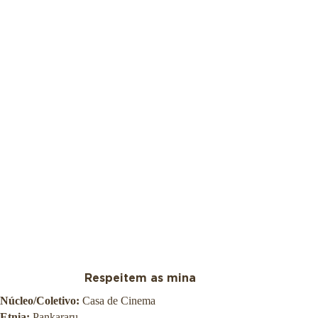
Respeitem as mina
Núcleo/Coletivo:
Casa de Cinema
Etnia:
Pankararu