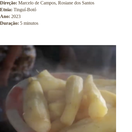
Direção:
Marcelo de Campos, Rosiane dos Santos
Etnia:
Tinguí-Botó
Ano:
2023
Duração:
5 minutos