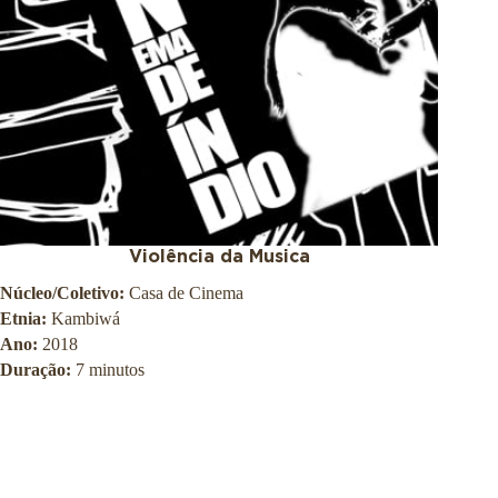
Violência da Musica
Núcleo/Coletivo:
Casa de Cinema
Etnia:
Kambiwá
Ano:
2018
Duração:
7 minutos