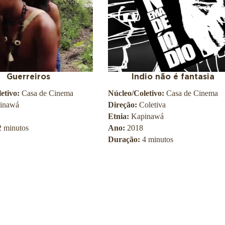
Guerreiros
Indio não é fantasia
etivo:
Casa de Cinema
Núcleo/Coletivo:
Casa de Cinema
inawá
Direção:
Coletiva
Etnia:
Kapinawá
2 minutos
Ano:
2018
Duração:
4 minutos