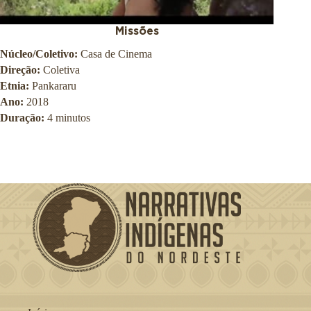
Missões
Núcleo/Coletivo:
Casa de Cinema
Direção:
Coletiva
Etnia:
Pankararu
Ano:
2018
Duração:
4 minutos